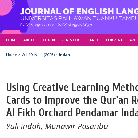
HOME
ABOUT
LOGIN
REGISTER
SEARCH
CURRENT
ARC
Home
>
Vol 10, No 1 (2025)
>
Indah
Using Creative Learning Meth
Cards to Improve the Qur'an Re
Al Fikh Orchard Pendamar Ind
Yuli Indah, Munawir Pasaribu