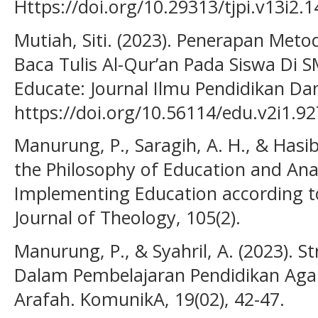
Https://doi.org/10.29313/tjpi.v13i2.
Mutiah, Siti. (2023). Penerapan Met
Baca Tulis Al-Qur’an Pada Siswa Di 
Educate: Journal Ilmu Pendidikan Dan
https://doi.org/10.56114/edu.v2i1.9
Manurung, P., Saragih, A. H., & Hasib
the Philosophy of Education and Analy
Implementing Education according to
Journal of Theology, 105(2).
Manurung, P., & Syahril, A. (2023). S
Dalam Pembelajaran Pendidikan Aga
Arafah. KomunikA, 19(02), 42-47.