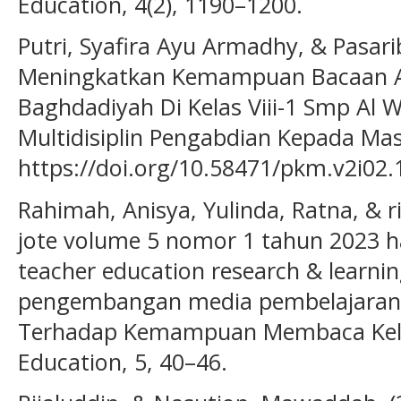
Education, 4(2), 1190–1200.
Putri, Syafira Ayu Armadhy, & Pasari
Meningkatkan Kemampuan Bacaan Al
Baghdadiyah Di Kelas Viii-1 Smp Al 
Multidisiplin Pengabdian Kepada Mas
https://doi.org/10.58471/pkm.v2i02.
Rahimah, Anisya, Yulinda, Ratna, & riz
jote volume 5 nomor 1 tahun 2023 h
teacher education research & learnin
pengembangan media pembelajaran KI
Terhadap Kemampuan Membaca Kelas 
Education, 5, 40–46.