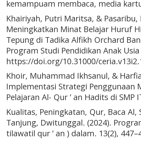
kemampuam membaca, media kartu h
Khairiyah, Putri Maritsa, & Pasaribu,
Meningkatkan Minat Belajar Huruf Hi
Tepung di Tadika Alfikh Orchard Band
Program Studi Pendidikan Anak Usia D
https://doi.org/10.31000/ceria.v13i2
Khoir, Muhammad Ikhsanul, & Harfiani
Implementasi Strategi Penggunaan
Pelajaran Al- Qur ’ an Hadits di SMP 
Kualitas, Peningkatan, Qur, Baca Al, S
Tanjung, Dwitunggal. (2024). Prog
tilawatil qur ’ an ) dalam. 13(2), 447–