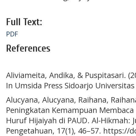
Full Text:
PDF
References
Aliviameita, Andika, & Puspitasari. (
In Umsida Press Sidoarjo Universitas (
Alucyana, Alucyana, Raihana, Raihana
Peningkatan Kemampuan Membaca Hu
Huruf Hijaiyah di PAUD. Al-Hikmah:
Pengetahuan, 17(1), 46–57. https://d