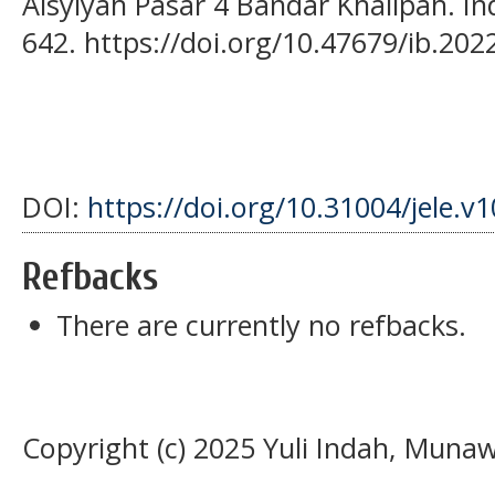
Aisyiyah Pasar 4 Bandar Khalipah. In
642. https://doi.org/10.47679/ib.202
DOI:
https://doi.org/10.31004/jele.v1
Refbacks
There are currently no refbacks.
Copyright (c) 2025 Yuli Indah, Munaw