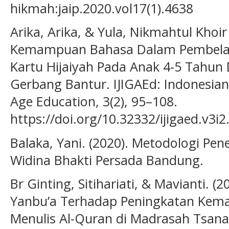
hikmah:jaip.2020.vol17(1).4638
Arika, Arika, & Yula, Nikmahtul Khoir
Kemampuan Bahasa Dalam Pembelaja
Kartu Hijaiyah Pada Anak 4-5 Tahun
Gerbang Bantur. IJIGAEd: Indonesian
Age Education, 3(2), 95–108.
https://doi.org/10.32332/ijigaed.v3i2
Balaka, Yani. (2020). Metodologi Penel
Widina Bhakti Persada Bandung.
Br Ginting, Sitihariati, & Mavianti. 
Yanbu’a Terhadap Peningkatan Ke
Menulis Al-Quran di Madrasah Tsan