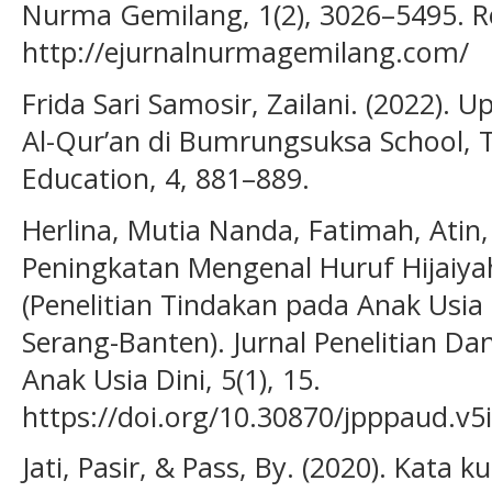
Nurma Gemilang, 1(2), 3026–5495. R
http://ejurnalnurmagemilang.com/
Frida Sari Samosir, Zailani. (2022
Al-Qur’an di Bumrungsuksa School, T
Education, 4, 881–889.
Herlina, Mutia Nanda, Fatimah, Atin,
Peningkatan Mengenal Huruf Hijaiya
(Penelitian Tindakan pada Anak Usia
Serang-Banten). Jurnal Penelitian 
Anak Usia Dini, 5(1), 15.
https://doi.org/10.30870/jpppaud.v5
Jati, Pasir, & Pass, By. (2020). Kata k