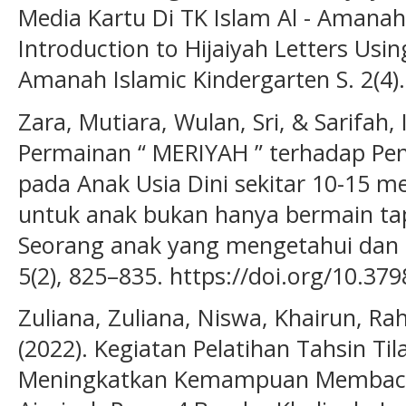
Media Kartu Di TK Islam Al - Amanah 
Introduction to Hijaiyah Letters Usin
Amanah Islamic Kindergarten S. 2(4).
Zara, Mutiara, Wulan, Sri, & Sarifah, 
Permainan “ MERIYAH ” terhadap Pen
pada Anak Usia Dini sekitar 10-15 m
untuk anak bukan hanya bermain tapi 
Seorang anak yang mengetahui dan 
5(2), 825–835. https://doi.org/10.3
Zuliana, Zuliana, Niswa, Khairun, Ra
(2022). Kegiatan Pelatihan Tahsin T
Meningkatkan Kemampuan Membaca