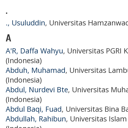
.
., Usuluddin
, Universitas Hamzanwad
A
A'R, Daffa Wahyu
, Universitas PGRI
(Indonesia)
Abduh, Muhamad
, Universitas Lam
(Indonesia)
Abdul, Nurdevi Bte
, Universitas Mu
(Indonesia)
Abdul Baqi, Fuad
, Universitas Bina B
Abdullah, Rahibun
, Universitas Isl