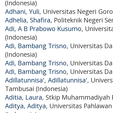
(Indonesia)
Adhani, Yuli
, Universitas Negeri Goro
Adhelia, Shafira
, Politeknik Negeri S
Adi, A B Prabowo Kusumo
, Universi
(Indonesia)
Adi, Bambang Trisno
, Universitas D
(Indonesia)
Adi, Bambang Trisno
, Universitas D
Adi, Bambang Trisno
, Universitas D
Adillatunnisa', Adillatunnisa'
, Univer
Tambusai (Indonesia)
Aditia, Laura
, Stkip Muhammadiyah P
Aditya, Aditya
, Universitas Pahlawa