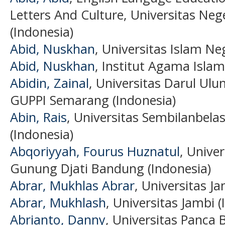
Letters And Culture, Universitas Neg
(Indonesia)
Abid, Nuskhan
, Universitas Islam Ne
Abid, Nuskhan
, Institut Agama Isla
Abidin, Zainal
, Universitas Darul Ul
GUPPI Semarang (Indonesia)
Abin, Rais
, Universitas Sembilanbel
(Indonesia)
Abqoriyyah, Fourus Huznatul
, Unive
Gunung Djati Bandung (Indonesia)
Abrar, Mukhlas Abrar
, Universitas J
Abrar, Mukhlash
, Universitas Jambi (
Abrianto, Danny
, Universitas Panca 