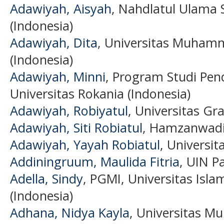
Adawiyah, Aisyah
, Nahdlatul Ulama S
(Indonesia)
Adawiyah, Dita
, Universitas Muham
(Indonesia)
Adawiyah, Minni
, Program Studi Pen
Universitas Rokania (Indonesia)
Adawiyah, Robiyatul
, Universitas Gr
Adawiyah, Siti Robiatul
, Hamzanwadi 
Adawiyah, Yayah Robiatul
, Universit
Addiningruum, Maulida Fitria
, UIN P
Adella, Sindy
, PGMI, Universitas Isl
(Indonesia)
Adhana, Nidya Kayla
, Universitas 