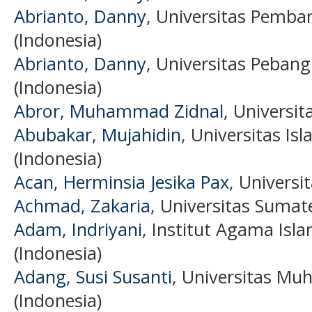
Abrianto, Danny
, Universitas Pemb
(Indonesia)
Abrianto, Danny
, Universitas Peba
(Indonesia)
Abror, Muhammad Zidnal
, Universi
Abubakar, Mujahidin
, Universitas I
(Indonesia)
Acan, Herminsia Jesika Pax
, Universi
Achmad, Zakaria
, Universitas Sumat
Adam, Indriyani
, Institut Agama Isl
(Indonesia)
Adang, Susi Susanti
, Universitas 
(Indonesia)